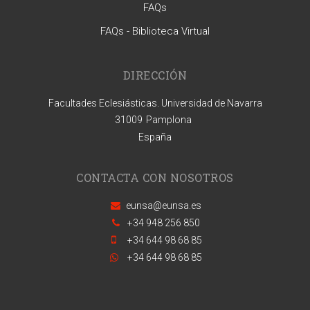
FAQs
FAQs - Biblioteca Virtual
DIRECCIÓN
Facultades Eclesiásticas. Universidad de Navarra
31009
Pamplona
España
CONTACTA CON NOSOTROS
eunsa@eunsa.es
+34 948 256 850
+34 644 98 68 85
+34 644 98 68 85