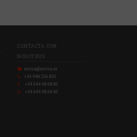
CONTACTA CON
NOSOTROS
eunsa@eunsa.es
+34 948 256 850
+34 644 98 68 85
+34 644 98 68 85