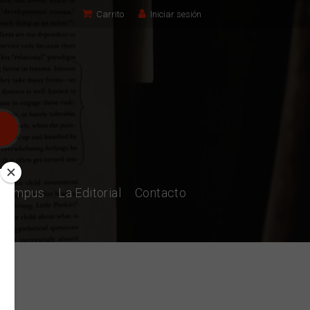
Carrito
Iniciar sesión
l Campus
La Editorial
Contacto