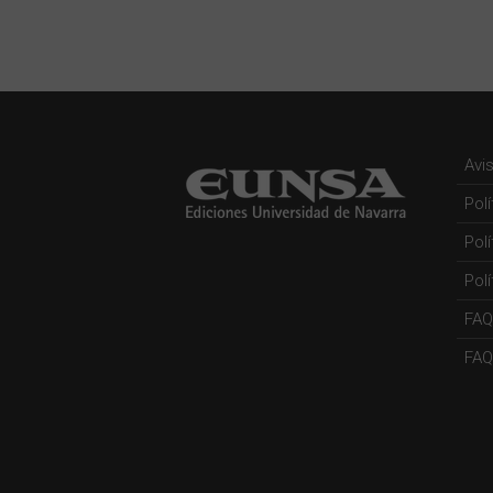
Avi
Pol
Pol
Polí
FAQ
FAQs