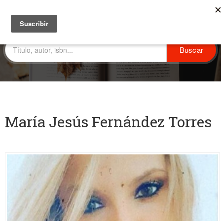
María Jesús Fernández Torres