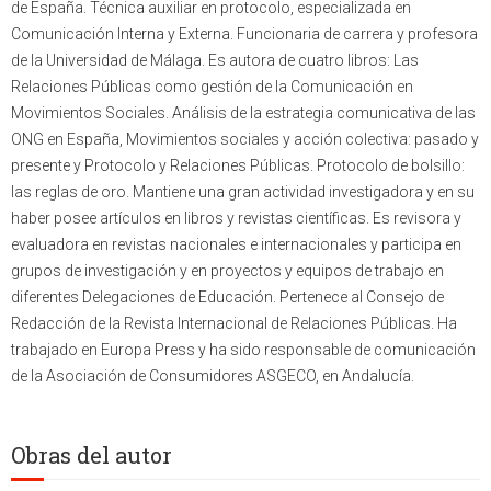
de España. Técnica auxiliar en protocolo, especializada en
Comunicación Interna y Externa. Funcionaria de carrera y profesora
de la Universidad de Málaga. Es autora de cuatro libros: Las
Relaciones Públicas como gestión de la Comunicación en
Movimientos Sociales. Análisis de la estrategia comunicativa de las
ONG en España, Movimientos sociales y acción colectiva: pasado y
presente y Protocolo y Relaciones Públicas. Protocolo de bolsillo:
las reglas de oro. Mantiene una gran actividad investigadora y en su
haber posee artículos en libros y revistas científicas. Es revisora y
evaluadora en revistas nacionales e internacionales y participa en
grupos de investigación y en proyectos y equipos de trabajo en
diferentes Delegaciones de Educación. Pertenece al Consejo de
Redacción de la Revista Internacional de Relaciones Públicas. Ha
trabajado en Europa Press y ha sido responsable de comunicación
de la Asociación de Consumidores ASGECO, en Andalucía.
Obras del autor