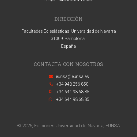
DIRECCIÓN
Facultades Eclesiásticas. Universidad de Navarra
31009
Pamplona
España
CONTACTA CON NOSOTROS
eunsa@eunsa.es
+34 948 256 850
+34 644 98 68 85
+34 644 98 68 85
© 2026, Ediciones Universidad de Navarra, EUNSA