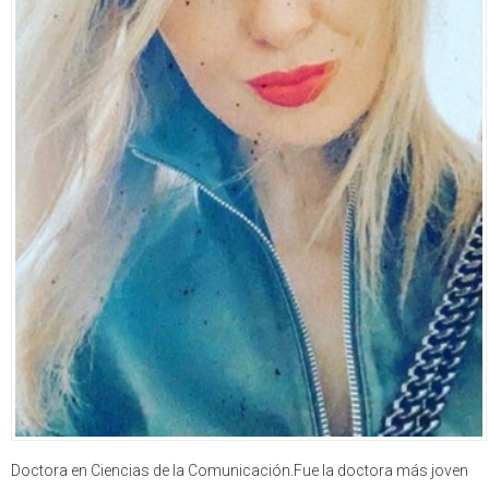
Doctora en Ciencias de la Comunicación.Fue la doctora más joven