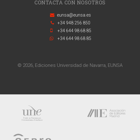
CONTACTA CON NOSOTROS
eunsa@eunsa.es
+34 948 256 850
+34 644 98 68 85
+34 644 98 68 85
© 2026, Ediciones Universidad de Navarra, EUNSA