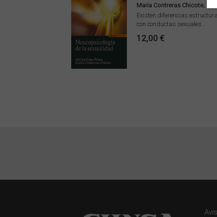
María Contreras Chicote; Ad
Existen diferencias estructur
con conductas sexuales...
12,00 €
Avi