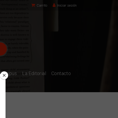
Carrito
Iniciar sesión
l Campus
La Editorial
Contacto