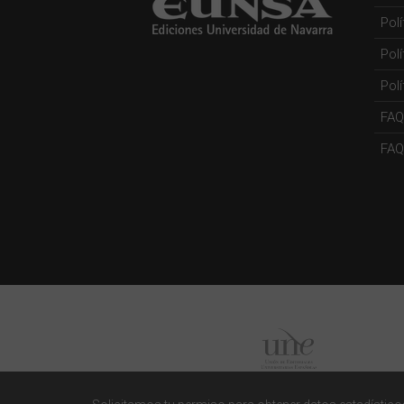
Pol
Pol
Polí
FAQ
FAQs