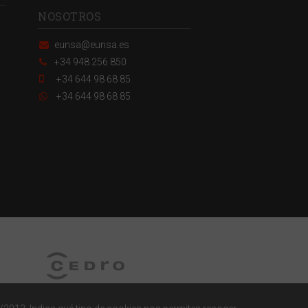
NOSOTROS
eunsa@eunsa.es
+34 948 256 850
+34 644 98 68 85
+34 644 98 68 85