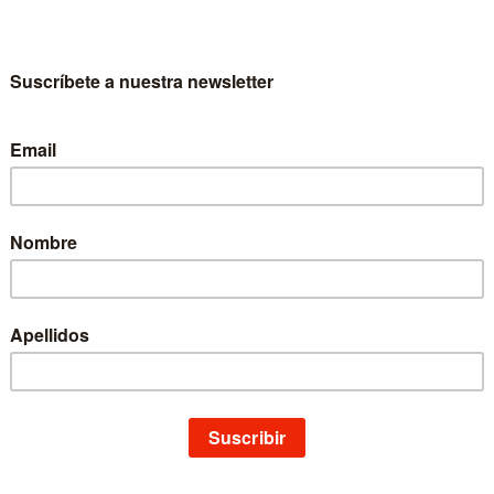
enciada en Psicología por la Universidad San Pablo CEU y Máster en Neu
arra. Máster en Salud sexual y Sexología clínica en Universidad Nacion
 la sexualidad