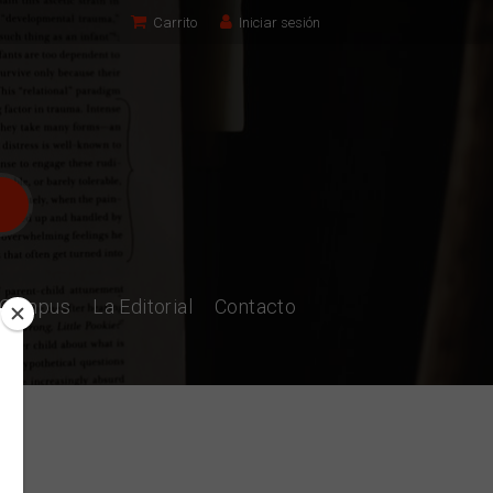
Carrito
Iniciar sesión
l Campus
La Editorial
Contacto