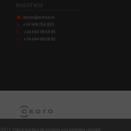
NOSOTROS
eunsa@eunsa.es
+34 948 256 850
+34 644 98 68 85
+34 644 98 68 85
/2012. Indica qué tipo de cookies nos permites recoger.