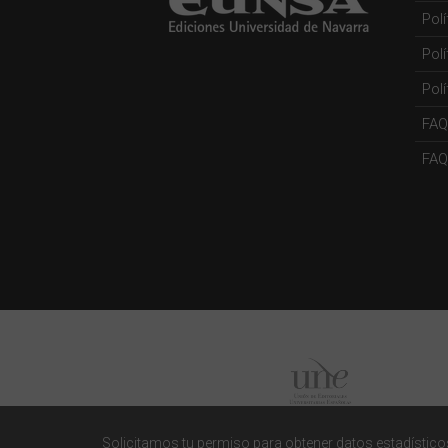
Pol
Pol
Polí
FAQ
FAQs
Solicitamos tu permiso para obtener datos estadísticos