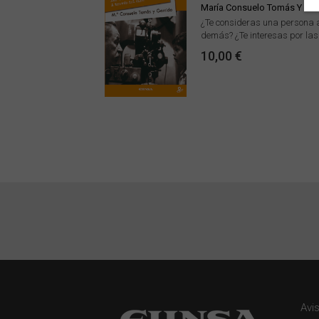
María Consuelo Tomás Y Gar
¿Te consideras una persona a
demás? ¿Te interesas por las 
10,00 €
Avi