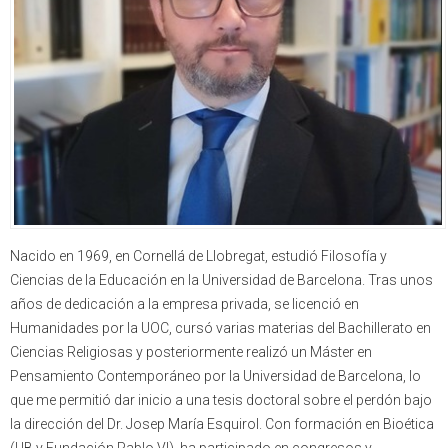
Nacido en 1969, en Cornellá de Llobregat, estudió Filosofía y
Ciencias de la Educación en la Universidad de Barcelona. Tras unos
años de dedicación a la empresa privada, se licenció en
Humanidades por la UOC, cursó varias materias del Bachillerato en
Ciencias Religiosas y posteriormente realizó un Máster en
Pensamiento Contemporáneo por la Universidad de Barcelona, lo
que me permitió dar inicio a una tesis doctoral sobre el perdón bajo
la dirección del Dr. Josep María Esquirol. Con formación en Bioética
(UB y Fundación Pablo VI), ha participado en congresos y