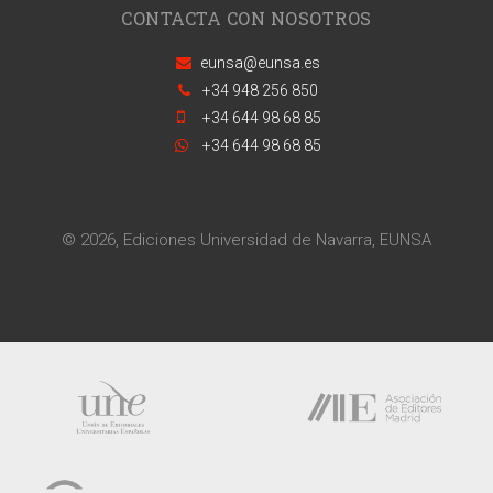
CONTACTA CON NOSOTROS
eunsa@eunsa.es
+34 948 256 850
+34 644 98 68 85
+34 644 98 68 85
© 2026, Ediciones Universidad de Navarra, EUNSA