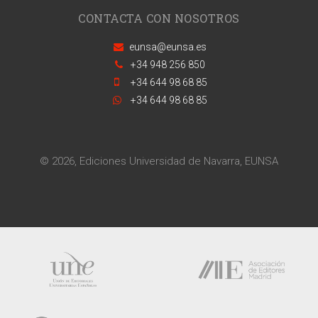
CONTACTA CON NOSOTROS
eunsa@eunsa.es
+34 948 256 850
+34 644 98 68 85
+34 644 98 68 85
© 2026, Ediciones Universidad de Navarra, EUNSA