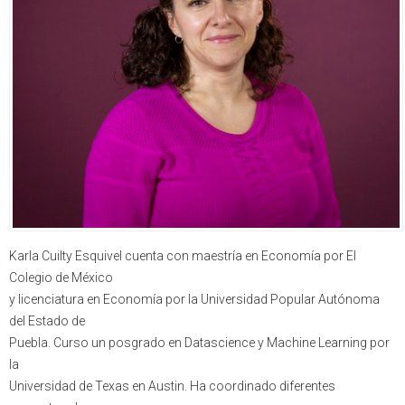
Karla Cuilty Esquivel cuenta con maestría en Economía por El
Colegio de México
y licenciatura en Economía por la Universidad Popular Autónoma
del Estado de
Puebla. Curso un posgrado en Datascience y Machine Learning por
la
Universidad de Texas en Austin. Ha coordinado diferentes