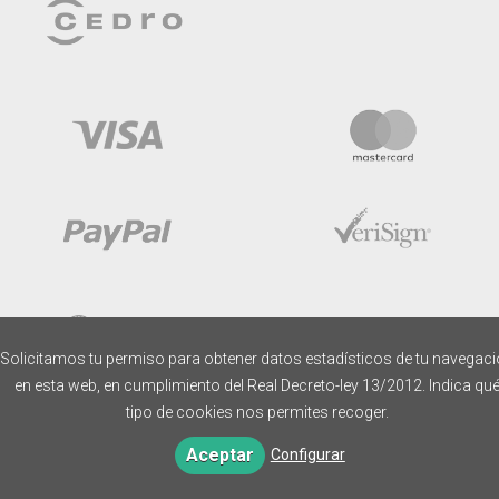
Solicitamos tu permiso para obtener datos estadísticos de tu navegac
en esta web, en cumplimiento del Real Decreto-ley 13/2012. Indica qu
tipo de cookies nos permites recoger.
Aceptar
Configurar