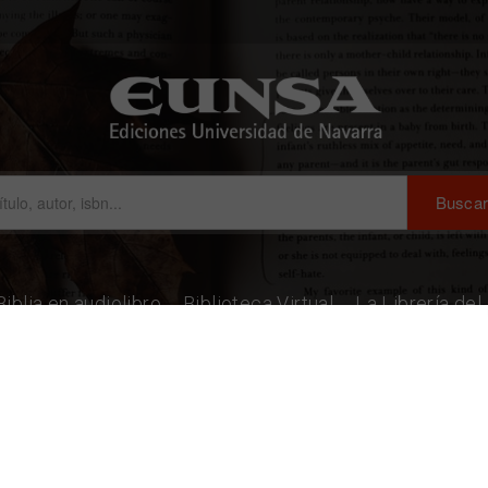
Biblia en audiolibro
Biblioteca Virtual
La Librería de