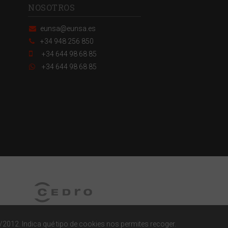
NOSOTROS
eunsa@eunsa.es
+34 948 256 850
+34 644 98 68 85
+34 644 98 68 85
/2012. Indica qué tipo de cookies nos permites recoger.