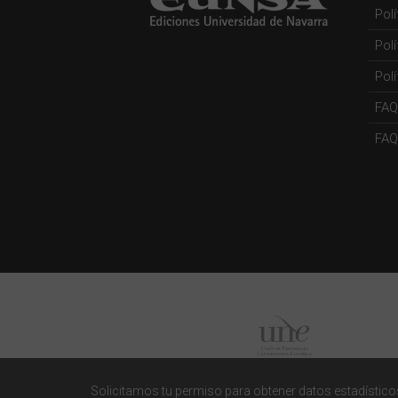
Pol
Pol
Polí
FAQ
FAQs
Solicitamos tu permiso para obtener datos estadísticos