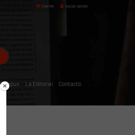
Carrito
Iniciar sesión
l Campus
La Editorial
Contacto