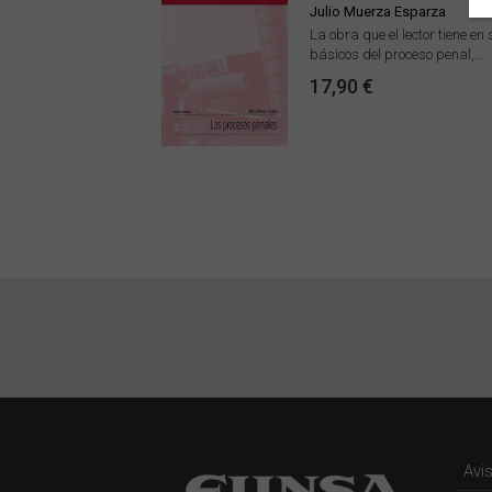
Julio Muerza Esparza
La obra que el lector tiene e
básicos del proceso penal,...
17,90 €
Avi