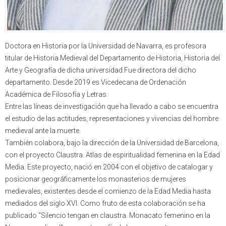
Doctora en Historia por la Universidad de Navarra, es profesora
titular de Historia Medieval del Departamento de Historia, Historia del
Arte y Geografía de dicha universidad.Fue directora del dicho
departamento. Desde 2019 es Vicedecana de Ordenación
Académica de Filosofía y Letras.
Entre las líneas de investigación que ha llevado a cabo se encuentra
el estudio de las actitudes, representaciones y vivencias del hombre
medieval ante la muerte.
También colabora, bajo la dirección de la Universidad de Barcelona,
con el proyecto Claustra. Atlas de espiritualidad femenina en la Edad
Media. Este proyecto, nació en 2004 con el objetivo de catalogar y
posicionar geográficamente los monasterios de mujeres
medievales, existentes desde el comienzo de la Edad Media hasta
mediados del siglo XVI. Como fruto de esta colaboración se ha
publicado "Silencio tengan en claustra. Monacato femenino en la