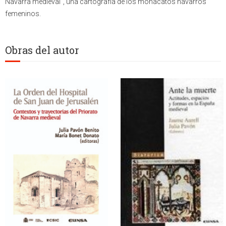
Navarra medieval", una cartografía de los monacatos navarros
femeninos.
Obras del autor