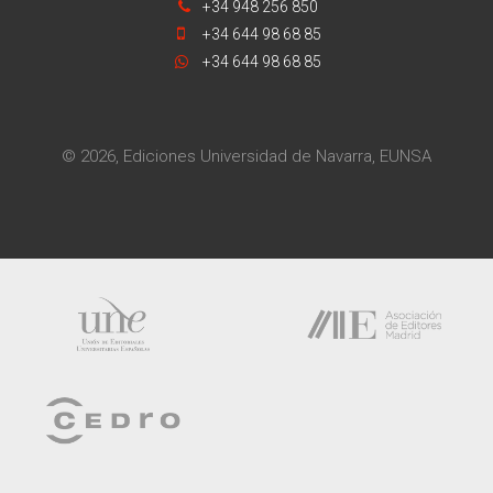
+34 948 256 850
+34 644 98 68 85
+34 644 98 68 85
© 2026, Ediciones Universidad de Navarra, EUNSA