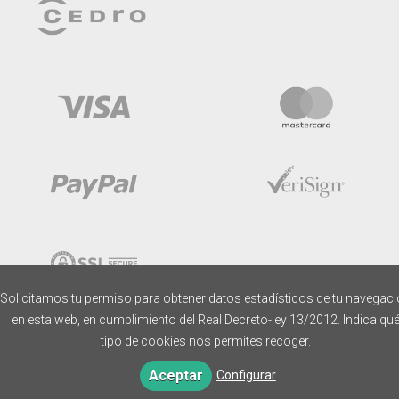
Solicitamos tu permiso para obtener datos estadísticos de tu navegac
en esta web, en cumplimiento del Real Decreto-ley 13/2012. Indica qu
tipo de cookies nos permites recoger.
Aceptar
Configurar