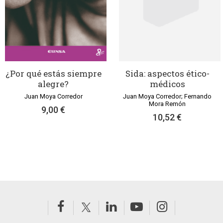
¿Por qué estás siempre
Sida: aspectos ético-
alegre?
médicos
Juan Moya Corredor
Juan Moya Corredor; Fernando
Mora Remón
9,00 €
10,52 €