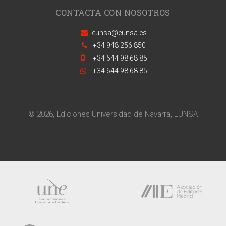
CONTACTA CON NOSOTROS
eunsa@eunsa.es
+34 948 256 850
+34 644 98 68 85
+34 644 98 68 85
© 2026, Ediciones Universidad de Navarra, EUNSA