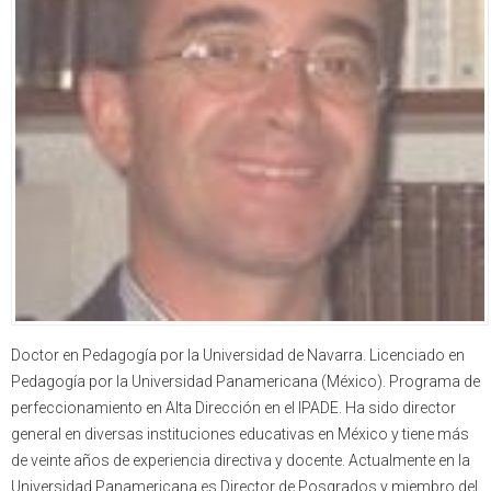
Doctor en Pedagogía por la Universidad de Navarra. Licenciado en
Pedagogía por la Universidad Panamericana (México). Programa de
perfeccionamiento en Alta Dirección en el IPADE. Ha sido director
general en diversas instituciones educativas en México y tiene más
de veinte años de experiencia directiva y docente. Actualmente en la
Universidad Panamericana es Director de Posgrados y miembro del