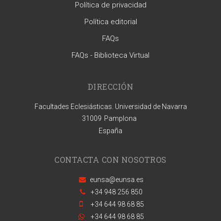
Política de privacidad
Política editorial
FAQs
FAQs - Biblioteca Virtual
DIRECCIÓN
Facultades Eclesiásticas. Universidad de Navarra
31009
Pamplona
España
CONTACTA CON NOSOTROS
eunsa@eunsa.es
+34 948 256 850
+34 644 98 68 85
+34 644 98 68 85