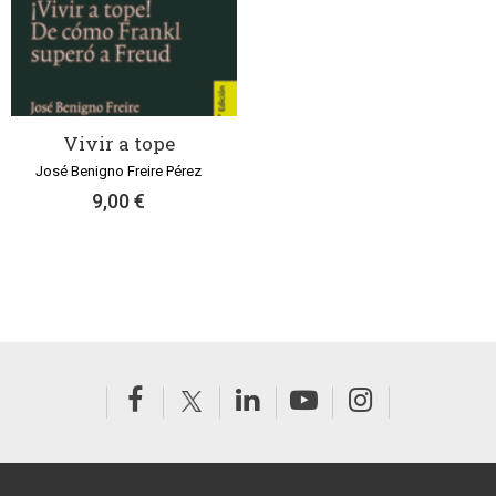
Vivir a tope
José Benigno Freire Pérez
9,00 €