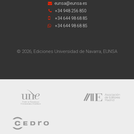
eunsa@eunsa.es
+34 948 256 850
+34 644 98 68 85
+34 644 98 68 85
© 2026, Ediciones Universidad de Navarra, EUNSA