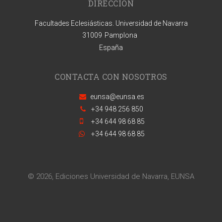
DIRECCIÓN
Facultades Eclesiásticas. Universidad de Navarra
31009
Pamplona
España
CONTACTA CON NOSOTROS
eunsa@eunsa.es
+34 948 256 850
+34 644 98 68 85
+34 644 98 68 85
© 2026, Ediciones Universidad de Navarra, EUNSA