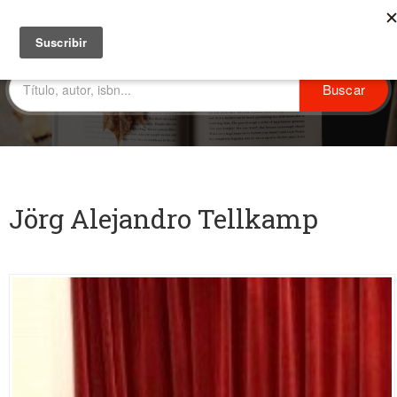
Jörg Alejandro Tellkamp