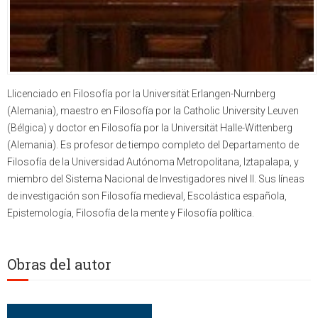
Llicenciado en Filosofía por la Universität Erlangen-Nurnberg
(Alemania), maestro en Filosofía por la Catholic University Leuven
(Bélgica) y doctor en Filosofía por la Universität Halle-Wittenberg
(Alemania). Es profesor de tiempo completo del Departamento de
Filosofía de la Universidad Autónoma Metropolitana, Iztapalapa, y
miembro del Sistema Nacional de Investigadores nivel II. Sus líneas
de investigación son Filosofía medieval, Escolástica española,
Epistemología, Filosofía de la mente y Filosofía política.
Obras del autor