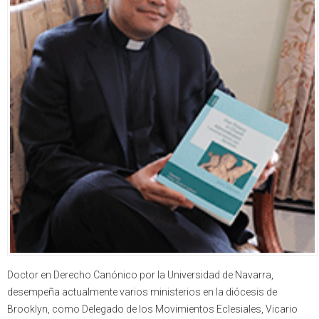
Doctor en Derecho Canónico por la Universidad de Navarra,
desempeña actualmente varios ministerios en la diócesis de
Brooklyn, como Delegado de los Movimientos Eclesiales, Vicario