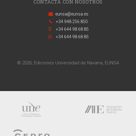
CONTACTA CON NOSOTROS
eunsa@eunsa.es
+34 948 256 850
+34 644 98 68 85
+34 644 98 68 85
© 2026, Ediciones Universidad de Navarra, EUNSA