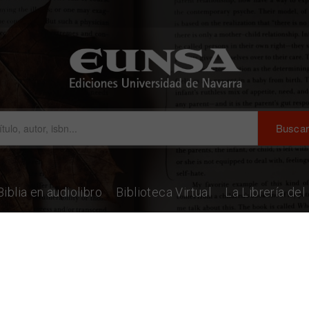
Biblia en audiolibro
Biblioteca Virtual
La Librería de