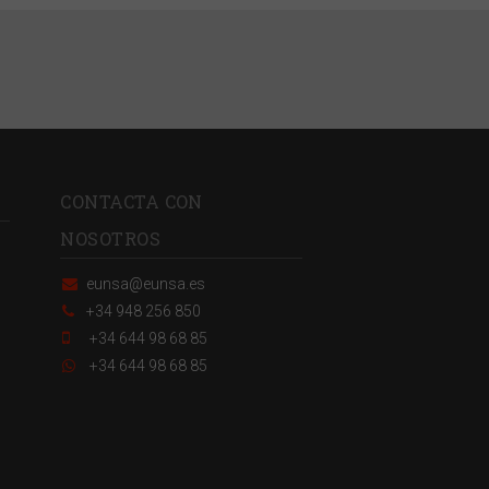
CONTACTA CON
NOSOTROS
eunsa@eunsa.es
+34 948 256 850
+34 644 98 68 85
+34 644 98 68 85