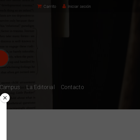
Carrito
Iniciar sesión
l Campus
La Editorial
Contacto