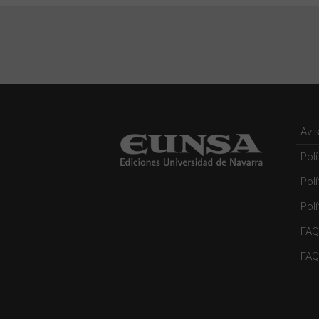
Avi
Pol
Pol
Polí
FAQ
FAQs