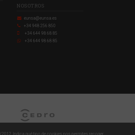
NOSOTROS
eunsa@eunsa.es
+34 948 256 850
+34 644 98 68 85
+34 644 98 68 85
/2012. Indica qué tipo de cookies nos permites recoger.