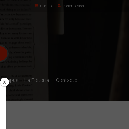
Carrito
Iniciar sesión
l Campus
La Editorial
Contacto