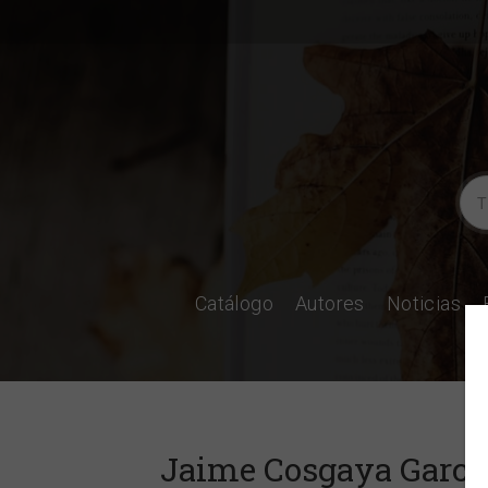
Catálogo
Autores
Noticias
Jaime Cosgaya Garc