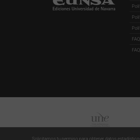
Pol
Pol
Polí
FAQ
FAQs
Solicitamos tu permiso para obtener datos estadísticos