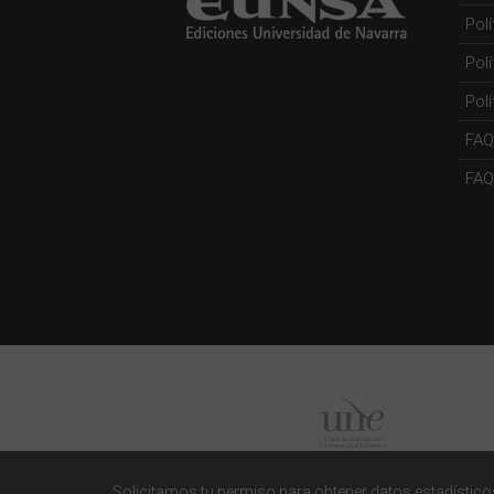
Pol
Pol
Polí
FAQ
FAQs
Solicitamos tu permiso para obtener datos estadísticos