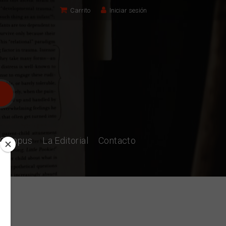
Carrito
Iniciar sesión
l Campus
La Editorial
Contacto