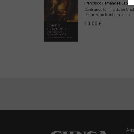
Francisco Fernández Labast
Centrando la mirada en Crist
desarrollan la íntima conex...
10,00 €
Avi