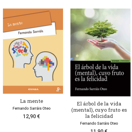
La mente
El árbol de la vida
Fernando Sarráis Oteo
(mental), cuyo fruto es
la felicidad
12,90 €
Fernando Sarráis Oteo
11,90 €