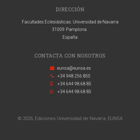
DIRECCIÓN
Facultades Eclesiásticas. Universidad de Navarra
31009
Pamplona
España
CONTACTA CON NOSOTROS
eunsa@eunsa.es
+34 948 256 850
+34 644 98 68 85
+34 644 98 68 85
© 2026, Ediciones Universidad de Navarra, EUNSA