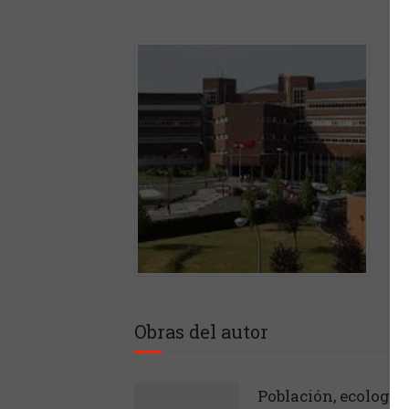
Obras del autor
Población, ecologí