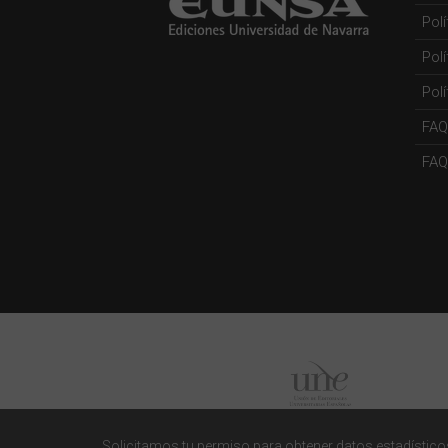
Pol
Pol
Polí
FAQ
FAQs
Solicitamos tu permiso para obtener datos estadísticos