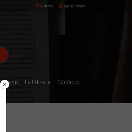
Carrito
Iniciar sesión
l Campus
La Editorial
Contacto