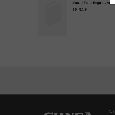
Manuel Ferrer Regales; Anto
18,34 €
Avi