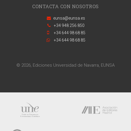
CONTACTA CON NOSOTROS
eunsa@eunsa.es
+34 948 256 850
+34 644 98 68 85
+34 644 98 68 85
© 2026, Ediciones Universidad de Navarra, EUNSA