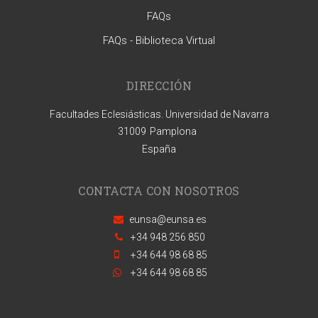
FAQs
FAQs - Biblioteca Virtual
DIRECCIÓN
Facultades Eclesiásticas. Universidad de Navarra
31009
Pamplona
España
CONTACTA CON NOSOTROS
eunsa@eunsa.es
+34 948 256 850
+34 644 98 68 85
+34 644 98 68 85