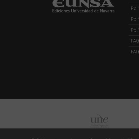
Pol
Pol
Polí
FAQ
FAQs