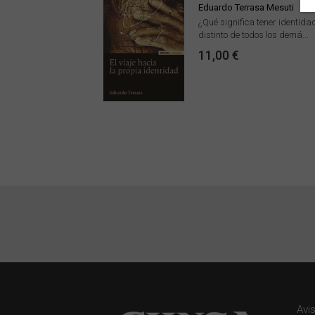
Eduardo Terrasa Mesuti
¿Qué significa tener identidad
distinto de todos los demá...
11,00 €
Avi