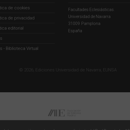
ítica de cookies
Facultades Eclesiásticas.
Universidad de Navarra
ítica de privacidad
31009
Pamplona
tica editorial
España
s
 - Biblioteca Virtual
© 2026, Ediciones Universidad de Navarra, EUNSA