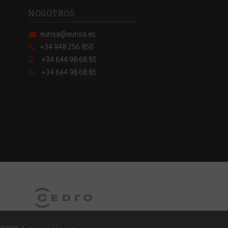
NOSOTROS
eunsa@eunsa.es
+34 948 256 850
+34 644 98 68 85
+34 644 98 68 85