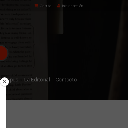
Carrito
Iniciar sesión
l Campus
La Editorial
Contacto