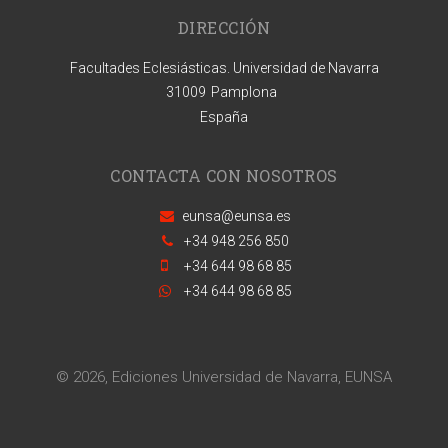
DIRECCIÓN
Facultades Eclesiásticas. Universidad de Navarra
31009
Pamplona
España
CONTACTA CON NOSOTROS
eunsa@eunsa.es
+34 948 256 850
+34 644 98 68 85
+34 644 98 68 85
© 2026, Ediciones Universidad de Navarra, EUNSA