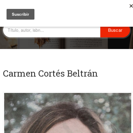
Carmen Cortés Beltrán