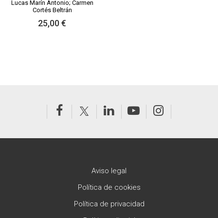
Lucas Marín Antonio; Carmen
Cortés Beltrán
25,00 €
Aviso legal
Política de cookies
Política de privacidad