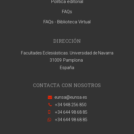
Política editorial
FAQs
FAQs - Biblioteca Virtual
DIRECCIÓN
Facultades Eclesiásticas. Universidad de Navarra
31009
Pamplona
España
CONTACTA CON NOSOTROS
eunsa@eunsa.es
+34 948 256 850
+34 644 98 68 85
+34 644 98 68 85