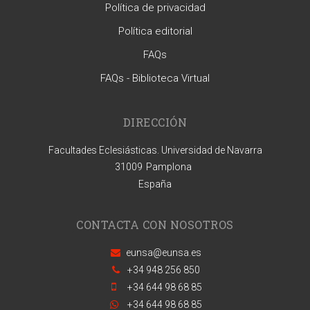
Política de privacidad
Política editorial
FAQs
FAQs - Biblioteca Virtual
DIRECCIÓN
Facultades Eclesiásticas. Universidad de Navarra
31009
Pamplona
España
CONTACTA CON NOSOTROS
eunsa@eunsa.es
+34 948 256 850
+34 644 98 68 85
+34 644 98 68 85