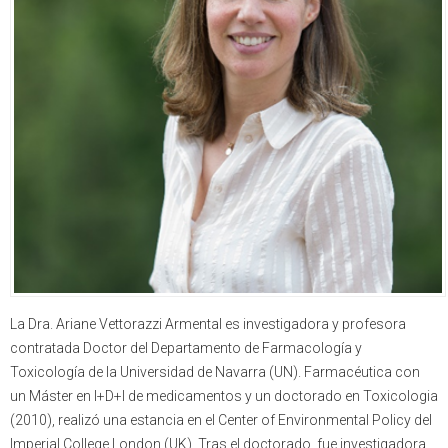
La Dra. Ariane Vettorazzi Armental es investigadora y profesora
contratada Doctor del Departamento de Farmacología y
Toxicología de la Universidad de Navarra (UN). Farmacéutica con
un Máster en I+D+I de medicamentos y un doctorado en Toxicologia
(2010), realizó una estancia en el Center of Environmental Policy del
Imperial College London (UK). Tras el doctorado, fue investigadora