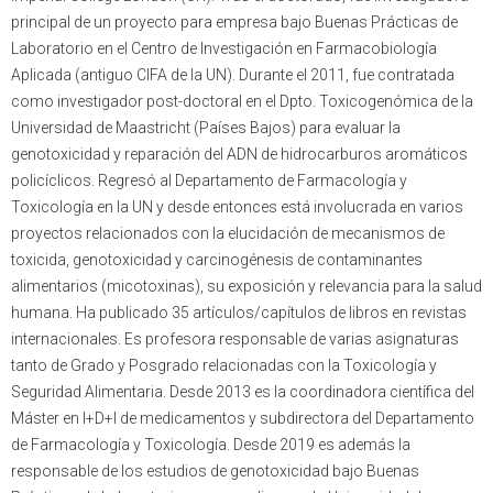
principal de un proyecto para empresa bajo Buenas Prácticas de
Laboratorio en el Centro de Investigación en Farmacobiología
Aplicada (antiguo CIFA de la UN). Durante el 2011, fue contratada
como investigador post-doctoral en el Dpto. Toxicogenómica de la
Universidad de Maastricht (Países Bajos) para evaluar la
genotoxicidad y reparación del ADN de hidrocarburos aromáticos
policíclicos. Regresó al Departamento de Farmacología y
Toxicología en la UN y desde entonces está involucrada en varios
proyectos relacionados con la elucidación de mecanismos de
toxicida, genotoxicidad y carcinogénesis de contaminantes
alimentarios (micotoxinas), su exposición y relevancia para la salud
humana. Ha publicado 35 artículos/capítulos de libros en revistas
internacionales. Es profesora responsable de varias asignaturas
tanto de Grado y Posgrado relacionadas con la Toxicología y
Seguridad Alimentaria. Desde 2013 es la coordinadora científica del
Máster en I+D+I de medicamentos y subdirectora del Departamento
de Farmacología y Toxicología. Desde 2019 es además la
responsable de los estudios de genotoxicidad bajo Buenas