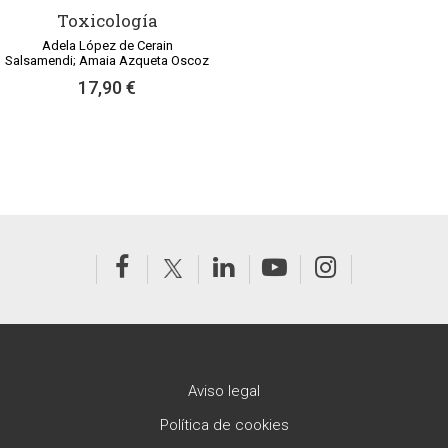
Toxicología
Adela López de Cerain
Salsamendi; Amaia Azqueta Oscoz
17,90 €
Aviso legal
Política de cookies