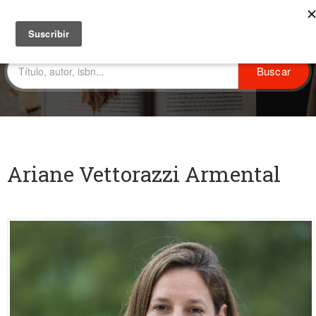
Ariane Vettorazzi Armental