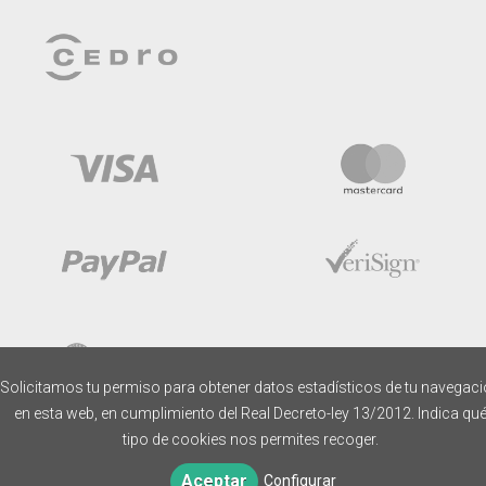
Solicitamos tu permiso para obtener datos estadísticos de tu navegac
en esta web, en cumplimiento del Real Decreto-ley 13/2012. Indica qu
tipo de cookies nos permites recoger.
Aceptar
Configurar