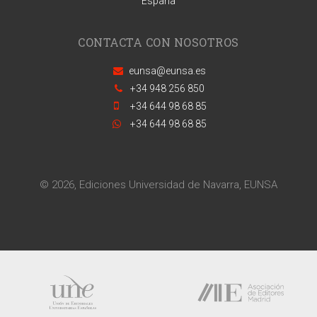
España
CONTACTA CON NOSOTROS
eunsa@eunsa.es
+34 948 256 850
+34 644 98 68 85
+34 644 98 68 85
© 2026, Ediciones Universidad de Navarra, EUNSA