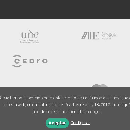
Solicitamos tu permiso para obtener datos estadísticos de tu navegac
en esta web, en cumplimiento del Real Decreto-ley 13/2012. Indica qu
tipo de cookies nos permites recoger.
Aceptar
Configurar