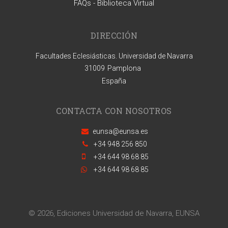
FAQs - Biblioteca Virtual
DIRECCIÓN
Facultades Eclesiásticas. Universidad de Navarra
31009
Pamplona
España
CONTACTA CON NOSOTROS
eunsa@eunsa.es
+34 948 256 850
+34 644 98 68 85
+34 644 98 68 85
© 2026, Ediciones Universidad de Navarra, EUNSA