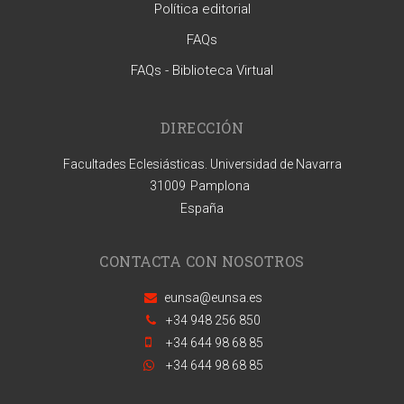
Política editorial
FAQs
FAQs - Biblioteca Virtual
DIRECCIÓN
Facultades Eclesiásticas. Universidad de Navarra
31009
Pamplona
España
CONTACTA CON NOSOTROS
eunsa@eunsa.es
+34 948 256 850
+34 644 98 68 85
+34 644 98 68 85