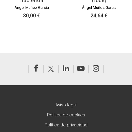
hacienda
(1668)
Ángel Muñoz García
Ángel Muñoz García
30,00 €
24,64 €
Aviso legal
Política de cookies
Política de privacidad