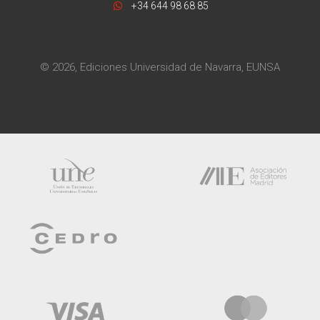
+34 644 98 68 85
© 2026, Ediciones Universidad de Navarra, EUNSA