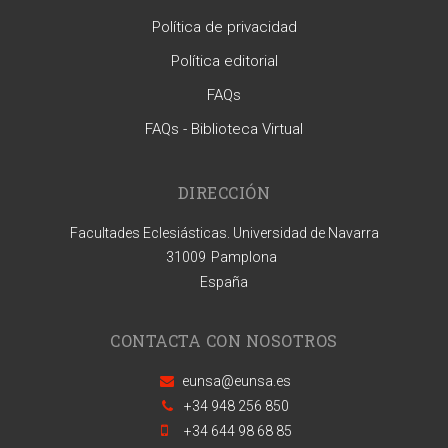
Política de privacidad
Política editorial
FAQs
FAQs - Biblioteca Virtual
DIRECCIÓN
Facultades Eclesiásticas. Universidad de Navarra
31009
Pamplona
España
CONTACTA CON NOSOTROS
eunsa@eunsa.es
+34 948 256 850
+34 644 98 68 85