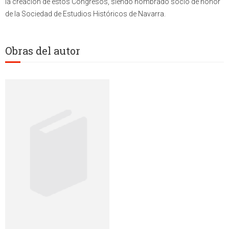
la creación de estos Congresos, siendo nombrado socio de honor
de la Sociedad de Estudios Históricos de Navarra.
Obras del autor