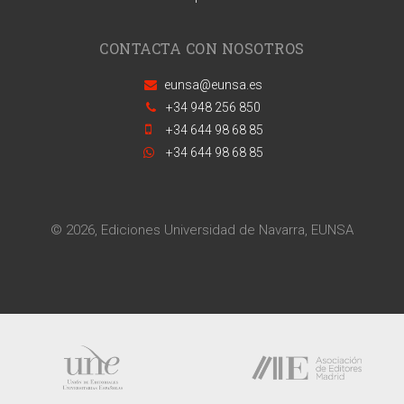
CONTACTA CON NOSOTROS
eunsa@eunsa.es
+34 948 256 850
+34 644 98 68 85
+34 644 98 68 85
© 2026, Ediciones Universidad de Navarra, EUNSA