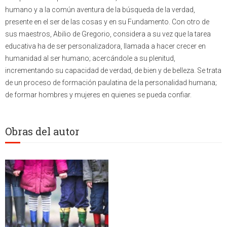
humano y a la común aventura de la búsqueda de la verdad,
presente en el ser de las cosas y en su Fundamento. Con otro de
sus maestros, Abilio de Gregorio, considera a su vez que la tarea
educativa ha de ser personalizadora, llamada a hacer crecer en
humanidad al ser humano; acercándole a su plenitud,
incrementando su capacidad de verdad, de bien y de belleza. Se trata
de un proceso de formación paulatina de la personalidad humana;
de formar hombres y mujeres en quienes se pueda confiar.
Obras del autor