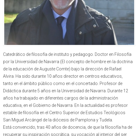
Catedrático de filosofía de instituto y pedagogo. Doctor en Filosofía
por la Universidad de Navarra (El concepto de hombre en la doctrina
de la educación de Auguste Comte) bajo la dirección de Rafael
Alvira. Ha sido durante 10 años director en centros educativos,
tanto en el ámbito público como en el concertado. Profesor de
Didáctica durante 5 años en la Universidad de Navarra. Durante 12
años ha trabajado en diferentes cargos de la administración
educativa, en el Gobierno de Navarra. En la actualidad es profesor
estable de filosofía en el Centro Superior de Estudios Teológicos
San Miguel Arcángel de la diócesis de Pamplona y Tudela.
Está convencido, tras 40 años de docencia, de que la filosofía ha de
recuperar su inspiración socrática, su vocación al interior del ser