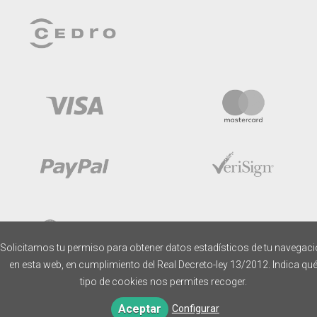
Solicitamos tu permiso para obtener datos estadísticos de tu navegac
en esta web, en cumplimiento del Real Decreto-ley 13/2012. Indica qu
tipo de cookies nos permites recoger.
Aceptar
Configurar