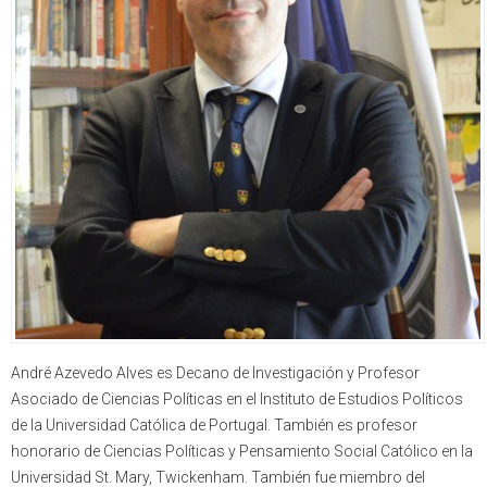
André Azevedo Alves es Decano de Investigación y Profesor
Asociado de Ciencias Políticas en el Instituto de Estudios Políticos
de la Universidad Católica de Portugal. También es profesor
honorario de Ciencias Políticas y Pensamiento Social Católico en la
Universidad St. Mary, Twickenham. También fue miembro del