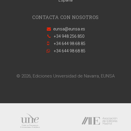
España
CONTACTA CON NOSOTROS
eunsa@eunsa.es
+34 948 256 850
+34 644 98 68 85
+34 644 98 68 85
© 2026, Ediciones Universidad de Navarra, EUNSA