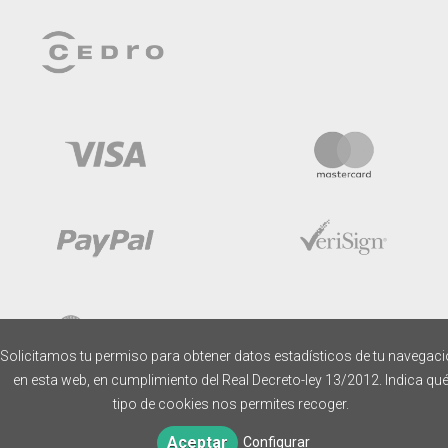
Solicitamos tu permiso para obtener datos estadísticos de tu navegac
en esta web, en cumplimiento del Real Decreto-ley 13/2012. Indica qu
tipo de cookies nos permites recoger.
Aceptar
Configurar