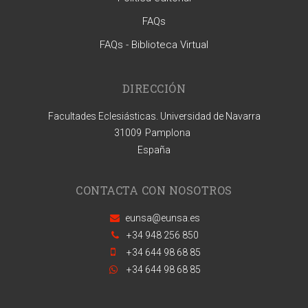
FAQs
FAQs - Biblioteca Virtual
DIRECCIÓN
Facultades Eclesiásticas. Universidad de Navarra
31009
Pamplona
España
CONTACTA CON NOSOTROS
eunsa@eunsa.es
+34 948 256 850
+34 644 98 68 85
+34 644 98 68 85