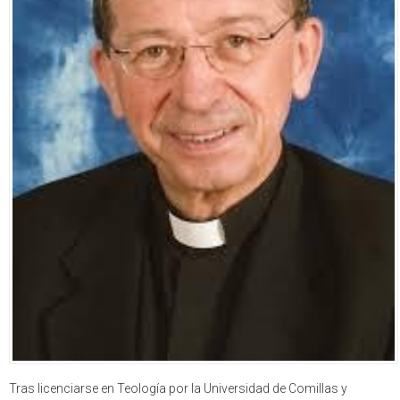
Tras licenciarse en Teología por la Universidad de Comillas y