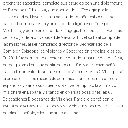
ordenarse sacerdote, completó sus estudios con una diplomatura
en Psicología Educativa, y un doctorado en Teología por la
Universidad de Navarra. En la capital de España realizó su labor
pastoral como capellán y profesor de religión en el Colegio
Montealto, y como profesor de Pedagogía Religiosa en la Facultad
de Teología de la Universidad de Navarra. Dio el salto al campo de
las misiones, al ser nombrado director del Secretariado de la
Comisión Episcopal de Misiones y Cooperación entre las Iglesias.
En 2011 fue nombrado director nacional de la institución pontificia,
cargo que en el que fue confirmado en 2016, y que desempeñó
hasta el momento de su fallecimiento. Al frente de las OMP impulsó
la presencia en los medios de comunicación de los misioneros
españoles y saneó sus cuentas. Renovó e impulsó la animación
misionera en España, visitando en diversas ocasiones las 69
Delegaciones Diocesanas de Misiones. Para ello contó con la
ayuda de diversas instituciones y servicios misioneros de la Iglesia
católica española, a las que supo aglutinar.