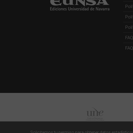
Pol
Pol
Polí
FAQ
FAQs
Solicitamos tu permiso para obtener datos estadísticos