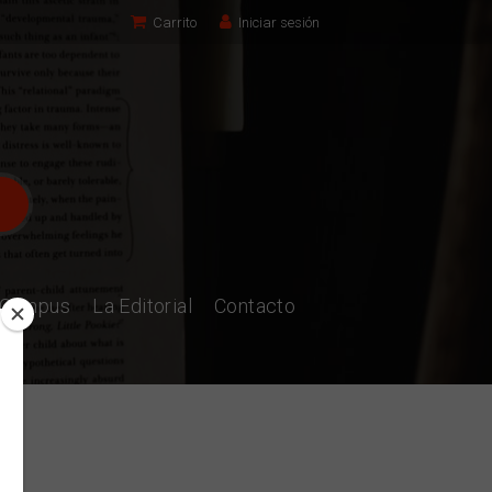
Carrito
Iniciar sesión
l Campus
La Editorial
Contacto