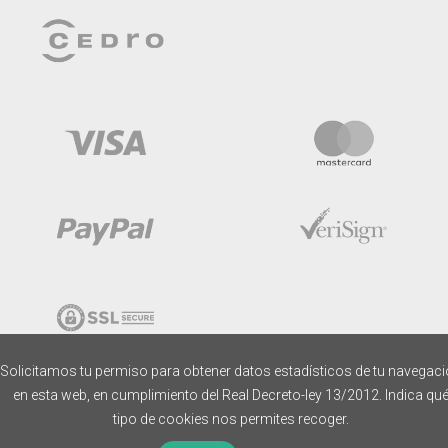
Solicitamos tu permiso para obtener datos estadísticos de tu navegac
en esta web, en cumplimiento del Real Decreto-ley 13/2012. Indica qu
tipo de cookies nos permites recoger.