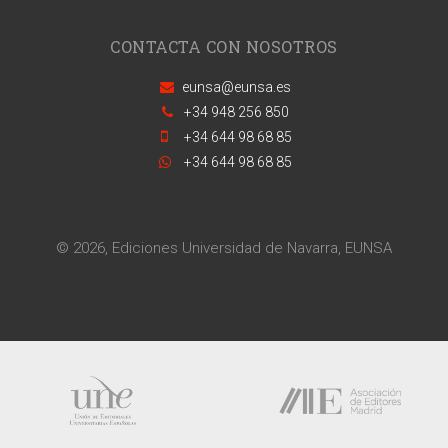
CONTACTA CON NOSOTROS
eunsa@eunsa.es
+34 948 256 850
+34 644 98 68 85
+34 644 98 68 85
© 2026, Ediciones Universidad de Navarra, EUNSA