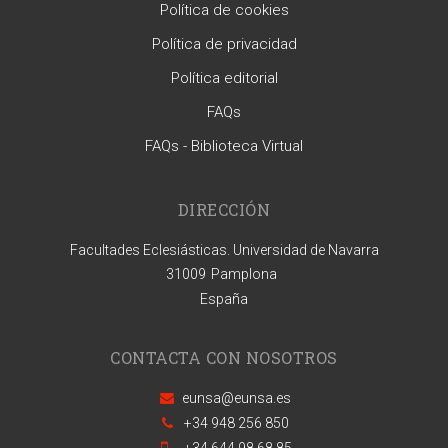
Política de cookies
Política de privacidad
Política editorial
FAQs
FAQs - Biblioteca Virtual
DIRECCIÓN
Facultades Eclesiásticas. Universidad de Navarra
31009
Pamplona
España
CONTACTA CON NOSOTROS
eunsa@eunsa.es
+34 948 256 850
+34 644 98 68 85