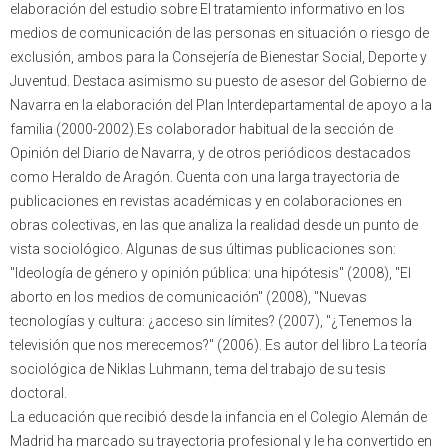
elaboración del estudio sobre El tratamiento informativo en los
medios de comunicación de las personas en situación o riesgo de
exclusión, ambos para la Consejería de Bienestar Social, Deporte y
Juventud. Destaca asimismo su puesto de asesor del Gobierno de
Navarra en la elaboración del Plan Interdepartamental de apoyo a la
familia (2000-2002).Es colaborador habitual de la sección de
Opinión del Diario de Navarra, y de otros periódicos destacados
como Heraldo de Aragón. Cuenta con una larga trayectoria de
publicaciones en revistas académicas y en colaboraciones en
obras colectivas, en las que analiza la realidad desde un punto de
vista sociológico. Algunas de sus últimas publicaciones son:
"Ideología de género y opinión pública: una hipótesis" (2008), "El
aborto en los medios de comunicación" (2008), "Nuevas
tecnologías y cultura: ¿acceso sin límites? (2007), "¿Tenemos la
televisión que nos merecemos?" (2006). Es autor del libro La teoría
sociológica de Niklas Luhmann, tema del trabajo de su tesis
doctoral.
La educación que recibió desde la infancia en el Colegio Alemán de
Madrid ha marcado su trayectoria profesional y le ha convertido en